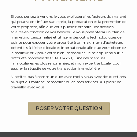
Si vous pensez à vendre, je vous expliquerai les facteurs du marché
qui pourraient influer sur le prix, la préparation et la promotion de
votre propriété, afin que vous puissiez prendre une décision
éclairée en fonction de vos besoins. Je vous présenterai un plan de
marketing personnalisé et utiliserai des outils technologiques de
pointe pour exposer votre propriété à un maximum d’acheteurs
potentiels à l’échelle locale et internationale afin que vous obteniez
le meilleur prix pour votre bien immobilier. Je m’appuierai sur la
notoriété mondiale de CENTURY 21, l’une des marques
immobilières les plus renommées, et mon expertise locale, pour
assurer la réussite de votre transaction immobilière.
N’hésitez pas à communiquer avec moi si vous avez des questions
au sujet du marché immobilier ou de mes services. Au plaisir de
travailler avec vous!
POSER VOTRE QUESTION