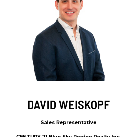
DAVID WEISKOPF
Sales Representative
CENTURY 21 Blue Sky Region Realty Inc.