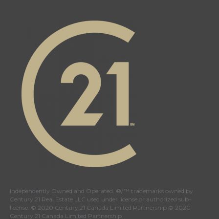
Independently Owned and Operated. ®/™ trademarks owned by
Century 21 Real Estate LLC used under license or authorized sub-
license. © 2020 Century 21 Canada Limited Partnership © 2020
Century 21 Canada Limited Partnership