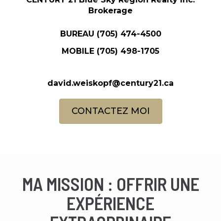
Brokerage
BUREAU
(705) 474-4500
MOBILE
(705) 498-1705
david.weiskopf@century21.ca
CONTACTEZ MOI
MA MISSION : OFFRIR UNE
EXPÉRIENCE