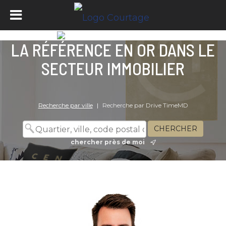
LA RÉFÉRENCE EN OR DANS LE
SECTEUR IMMOBILIER
Recherche par ville
|
Recherche par Drive TimeMD
chercher près de moi